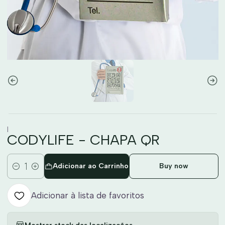
|
CODYLIFE - CHAPA QR
Adicionar ao Carrinho
Buy now
Quantidade
Adicionar à lista de favoritos
Mostrar stock das localizações