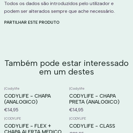
Todos os dados são introduzidos pelo utilizador e
podem ser alterados sempre que ache necessário.
PARTILHAR ESTE PRODUTO
Também pode estar interessado
em um destes
|
Codylife
|
Codylife
CODYLIFE - CHAPA
CODYLIFE - CHAPA
(ANALOGICO)
PRETA (ANALOGICO)
€14,95
€14,95
|
CODYLIFE
|
CODYLIFE
CODYLIFE - FLEX +
CODYLIFE - CLASS
CHAPA ALERTA MEDICO