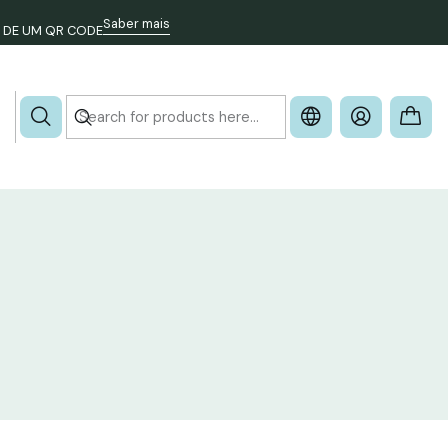
Saber mais
 DE UM QR CODE