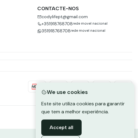
CONTACTE-NOS
codylifept@gmail.com
+351918768708
rede movel nacional
351918768708
rede movel nacional
We use cookies
Este site utiliza cookies para garantir
que tem a melhor experiência.
Accept all