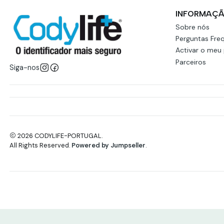
INFORMAÇ
Sobre nós
Perguntas Fre
Activar o meu
Parceiros
Siga-nos
2026 CODYLIFE-PORTUGAL.
All Rights Reserved.
Powered by Jumpseller
.