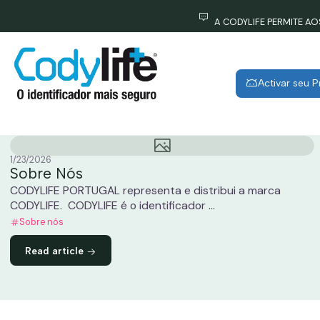
A CODYLIFE PERMITE A
Activar seu 
1/23/2026
Sobre Nós
CODYLIFE PORTUGAL representa e distribui a marca
CODYLIFE. CODYLIFE é o identificador ...
Sobre nós
Read article