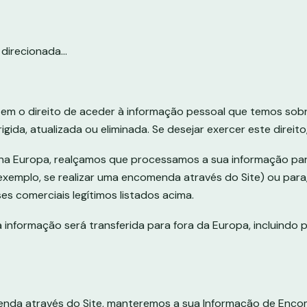
direcionada...
tem o direito de aceder à informação pessoal que temos sobre
igida, atualizada ou eliminada. Se desejar exercer este direit
e na Europa, realçamos que processamos a sua informação pa
xemplo, se realizar uma encomenda através do Site) ou para,
es comerciais legítimos listados acima.
informação será transferida para fora da Europa, incluindo 
nda através do Site, manteremos a sua Informação de Enco