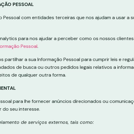
AÇÃO PESSOAL
o Pessoal com entidades terceiras que nos ajudam a usar a su
lytics para nos ajudar a perceber como os nossos clientes
formação Pessoal
.
partilhar a sua Informação Pessoal para cumprir leis e regul
ndados de busca ou outros pedidos legais relativos a infor
eitos de qualquer outra forma.
MENTAL
ssoal para lhe fornecer anúncios direcionados ou comunicaç
 do seu interesse.
lamento de serviços externos, tais como: