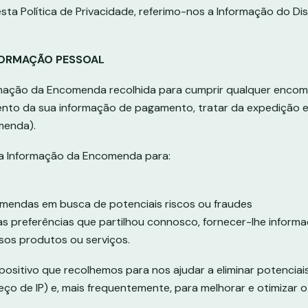
esta Política de Privacidade, referimo-nos a Informação do Di
FORMAÇÃO PESSOAL
mação da Encomenda recolhida para cumprir qualquer encom
ento da sua informação de pagamento, tratar da expedição e 
menda).
a Informação da Encomenda para:
omendas em busca de potenciais riscos ou fraudes
s preferências que partilhou connosco, fornecer-lhe informa
sos produtos ou serviços.
ositivo que recolhemos para nos ajudar a eliminar potenciais
ço de IP) e, mais frequentemente, para melhorar e otimizar o