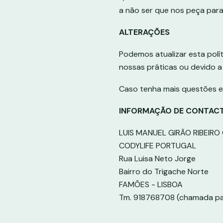
a não ser que nos peça para 
ALTERAÇÕES
Podemos atualizar esta polí
nossas práticas ou devido a 
Caso tenha mais questões e
INFORMAÇÃO DE CONTAC
LUIS MANUEL GIRÃO RIBEIR
CODYLIFE PORTUGAL
Rua Luisa Neto Jorge
Bairro do Trigache Norte
FAMÕES - LISBOA
Tm. 918768708 (chamada par