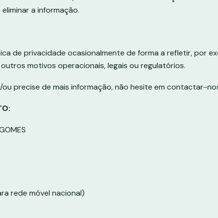
eliminar a informação.
tica de privacidade ocasionalmente de forma a refletir, por 
outros motivos operacionais, legais ou regulatórios.
/ou precise de mais informação, não hesite em contactar-no
TO:
O GOMES
a rede móvel nacional)