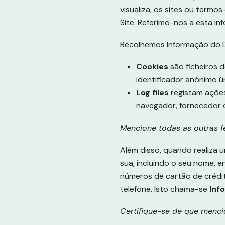
visualiza, os sites ou term
Site. Referimo-nos a esta 
Recolhemos Informação do Di
Cookies
são ficheiros 
identificador anónimo ú
Log files
registam ações
navegador, fornecedor d
Mencione todas as outras fe
Além disso, quando realiza 
sua, incluindo o seu nome, 
números de cartão de crédi
telefone. Isto chama-se
Inf
Certifique-se de que menci