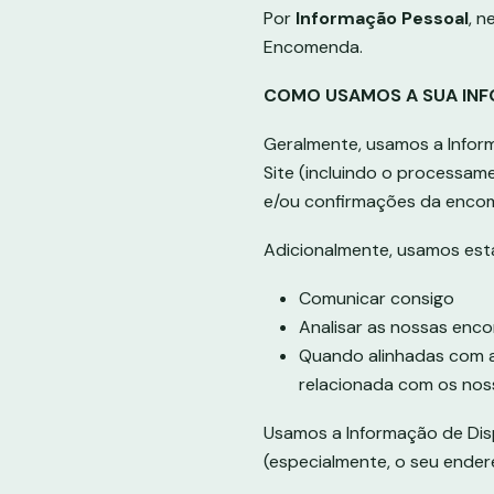
Por
Informação Pessoal
, n
Encomenda.
COMO USAMOS A SUA IN
Geralmente, usamos a Infor
Site (incluindo o processam
e/ou confirmações da enco
Adicionalmente, usamos est
Comunicar consigo
Analisar as nossas enc
Quando alinhadas com a
relacionada com os nos
Usamos a Informação de Disp
(especialmente, o seu endere