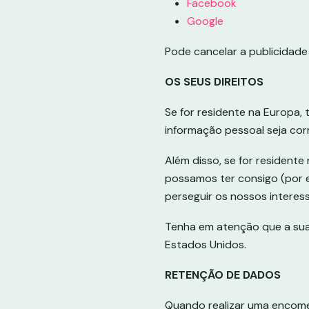
Facebook
Google
Pode cancelar a publicidade 
OS SEUS DIREITOS
Se for residente na Europa, 
informação pessoal seja corr
Além disso, se for resident
possamos ter consigo (por e
perseguir os nossos interess
Tenha em atenção que a sua 
Estados Unidos.
RETENÇÃO DE DADOS
Quando realizar uma encome