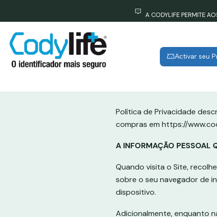
A CODYLIFE PERMITE A
Activar seu 
Política de Privacidade desc
compras em https://www.cody
A INFORMAÇÃO PESSOAL 
Quando visita o Site, recol
sobre o seu navegador de in
dispositivo.
Adicionalmente, enquanto na