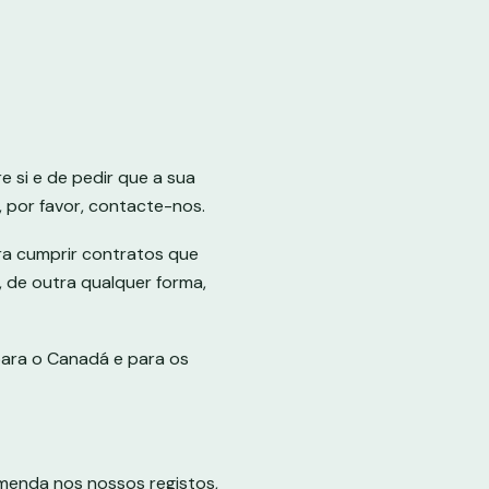
 si e de pedir que a sua
o, por favor, contacte-nos.
ra cumprir contratos que
 de outra qualquer forma,
para o Canadá e para os
menda nos nossos registos,