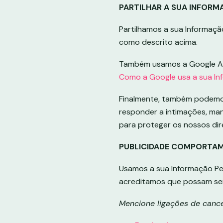
PARTILHAR A SUA INFORM
Partilhamos a sua Informaçã
como descrito acima.
Também usamos a Google Ana
Como a Google usa a sua In
Finalmente, também podemos 
responder a intimações, ma
para proteger os nossos dir
PUBLICIDADE COMPORTA
Usamos a sua Informação Pe
acreditamos que possam ser
Mencione ligações de cance