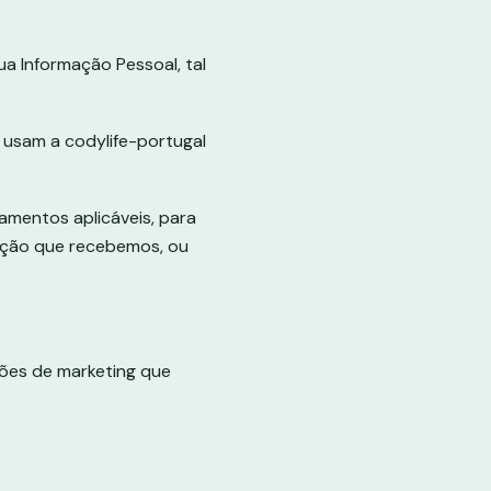
a Informação Pessoal, tal
 usam a codylife-portugal
amentos aplicáveis, para
mação que recebemos, ou
ões de marketing que