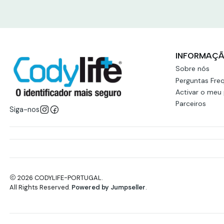
INFORMAÇ
Sobre nós
Perguntas Fre
Activar o meu
Parceiros
Siga-nos
2026 CODYLIFE-PORTUGAL.
All Rights Reserved.
Powered by Jumpseller
.