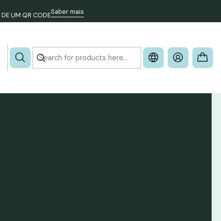
Saber mais
 DE UM QR CODE