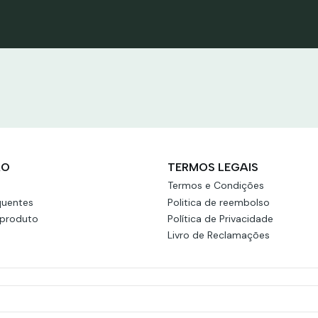
utos
Ver produtos
ÃO
TERMOS LEGAIS
Termos e Condições
quentes
Politica de reembolso
 produto
Política de Privacidade
Livro de Reclamações