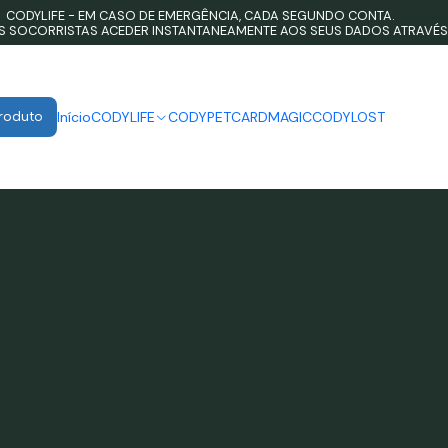
CODYLIFE - EM CASO DE EMERGÊNCIA, CADA SEGUNDO CONTA.
OS SOCORRISTAS ACEDER INSTANTANEAMENTE AOS SEUS DADOS ATRAVÉS
Produto
Início
CODYLIFE
CODYPET
CARDMAGIC
CODYLOST