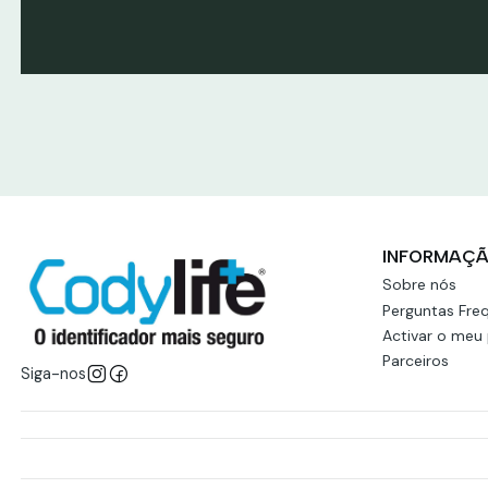
Ver produtos
Ver prod
INFORMAÇ
Sobre nós
Perguntas Fre
Activar o meu
Parceiros
Siga-nos