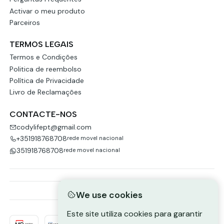
Activar o meu produto
Parceiros
TERMOS LEGAIS
Termos e Condições
Politica de reembolso
Política de Privacidade
Livro de Reclamações
CONTACTE-NOS
codylifept@gmail.com
+351918768708
rede movel nacional
351918768708
rede movel nacional
We use cookies
Este site utiliza cookies para garantir