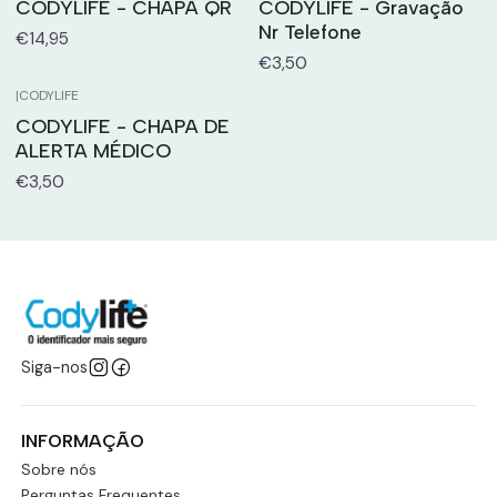
CODYLIFE - CHAPA QR
CODYLIFE - Gravação
Nr Telefone
€14,95
€3,50
|
CODYLIFE
CODYLIFE - CHAPA DE
ALERTA MÉDICO
€3,50
Siga-nos
INFORMAÇÃO
Sobre nós
Perguntas Frequentes