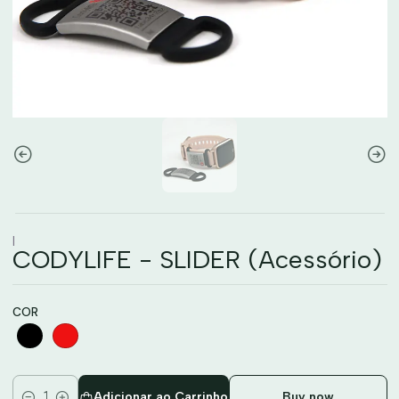
|
CODYLIFE - SLIDER (Acessório)
COR
Adicionar ao Carrinho
Buy now