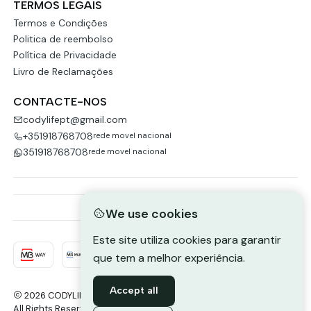
TERMOS LEGAIS
Termos e Condições
Politica de reembolso
Política de Privacidade
Livro de Reclamações
CONTACTE-NOS
codylifept@gmail.com
+351918768708
rede movel nacional
351918768708
rede movel nacional
We use cookies
Este site utiliza cookies para garantir
que tem a melhor experiência.
Accept all
2026 CODYLIFE-PORTUGAL.
All Rights Reserved.
Powered by Jumpseller
.