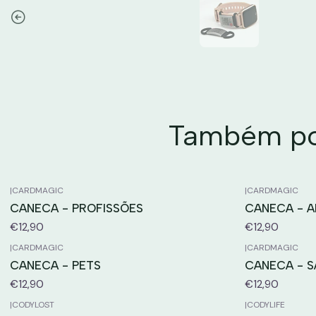
Também pod
|
CARDMAGIC
|
CARDMAGIC
CANECA - PROFISSÕES
CANECA - A
€12,90
€12,90
|
CARDMAGIC
|
CARDMAGIC
CANECA - PETS
CANECA - 
€12,90
€12,90
|
CODYLOST
|
CODYLIFE