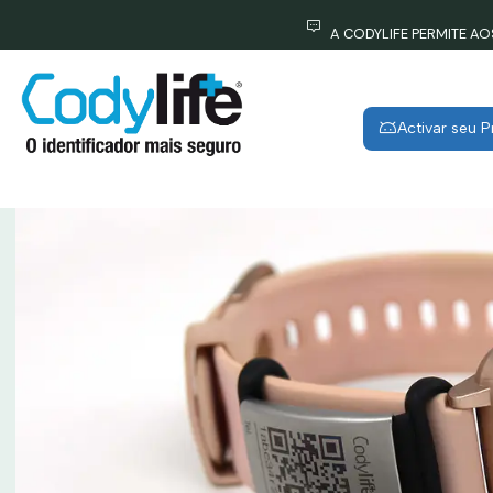
I
A CODYLIFE PERMITE A
Activar seu 