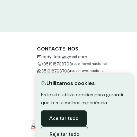
CONTACTE-NOS
codylifept@gmail.com
+351918768708
rede movel nacional
351918768708
rede movel nacional
Utilizamos cookies
Este site utiliza cookies para garantir
que tem a melhor experiência.
Aceitar tudo
Rejeitar tudo