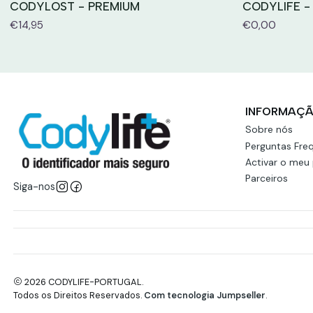
CODYLOST - PREMIUM
CODYLIFE -
€14,95
€0,00
INFORMAÇ
Sobre nós
Perguntas Fre
Activar o meu
Parceiros
Siga-nos
2026 CODYLIFE-PORTUGAL.
Todos os Direitos Reservados.
Com tecnologia Jumpseller
.