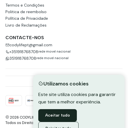
Termos e Condições
Politica de reembolso
Política de Privacidade
Livro de Reclamações
CONTACTE-NOS
codylifept@gmail.com
+351918768708
rede movel nacional
351918768708
rede movel nacional
Utilizamos cookies
Este site utiliza cookies para garantir
que tem a melhor experiência.
Aceitar tudo
2026 CODYLIFE-PORTUGAL.
Todos os Direitos Reservados.
Com tecnologia Jumpseller
.