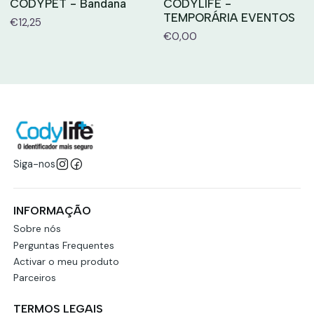
CODYPET - Bandana
CODYLIFE -
TEMPORÁRIA EVENTOS
€12,25
€0,00
Siga-nos
INFORMAÇÃO
Sobre nós
Perguntas Frequentes
Activar o meu produto
Parceiros
TERMOS LEGAIS