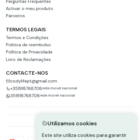
Perguntas Frequentes
Activar o meu produto
Parceiros
TERMOS LEGAIS
Termos e Condições
Politica de reembolso
Política de Privacidade
Livro de Reclamações
CONTACTE-NOS
codylifept@gmail.com
+351918768708
rede movel nacional
351918768708
rede movel nacional
Utilizamos cookies
Este site utiliza cookies para garantir