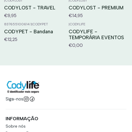
|
CODYLOST
|
CODYLOST
CODYLOST - TRAVEL
CODYLOST - PREMIUM
€9,95
€14,95
837655100614.1
|
CODYPET
|
CODYLIFE
CODYPET - Bandana
CODYLIFE -
TEMPORÁRIA EVENTOS
€12,25
€0,00
Siga-nos
INFORMAÇÃO
Sobre nós