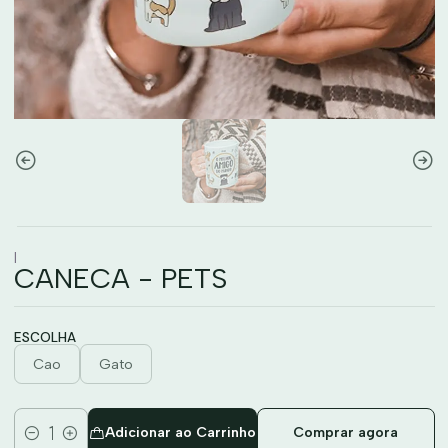
|
CANECA - PETS
ESCOLHA
Cao
Gato
Adicionar ao Carrinho
Comprar agora
Quantidade