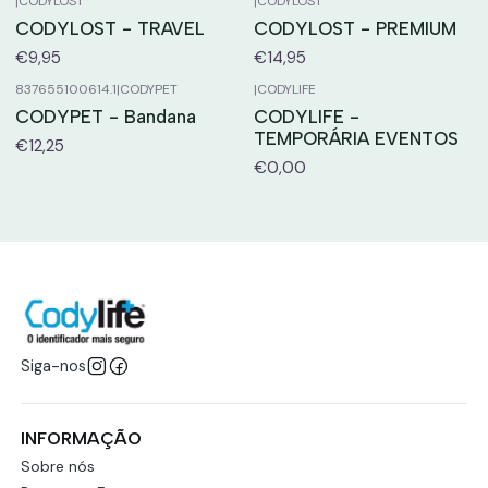
|
CODYLOST
|
CODYLOST
CODYLOST - TRAVEL
CODYLOST - PREMIUM
€9,95
€14,95
837655100614.1
|
CODYPET
|
CODYLIFE
CODYPET - Bandana
CODYLIFE -
TEMPORÁRIA EVENTOS
€12,25
€0,00
Siga-nos
INFORMAÇÃO
Sobre nós