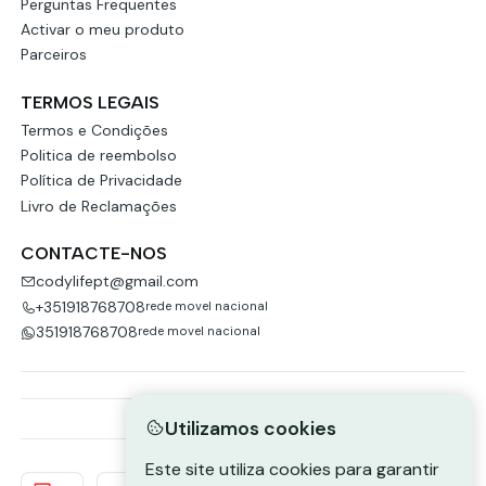
Perguntas Frequentes
Activar o meu produto
Parceiros
TERMOS LEGAIS
Termos e Condições
Politica de reembolso
Política de Privacidade
Livro de Reclamações
CONTACTE-NOS
codylifept@gmail.com
+351918768708
rede movel nacional
351918768708
rede movel nacional
Utilizamos cookies
Este site utiliza cookies para garantir