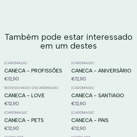
Também pode estar interessado
em um destes
|
CARDMAGIC
|
CARDMAGIC
CANECA - PROFISSÕES
CANECA - ANIVERSÀRIO
€12,90
€12,90
80141004603-01
|
CARDMAGIC
|
CARDMAGIC
CANECA - LOVE
CANECA - SANTIAGO
€12,90
€12,90
|
CARDMAGIC
|
CARDMAGIC
CANECA - PETS
CANECA - PAIS
€12,90
€12,90