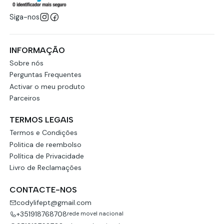
Siga-nos
INFORMAÇÃO
Sobre nós
Perguntas Frequentes
Activar o meu produto
Parceiros
TERMOS LEGAIS
Termos e Condições
Politica de reembolso
Política de Privacidade
Livro de Reclamações
CONTACTE-NOS
codylifept@gmail.com
+351918768708
rede movel nacional