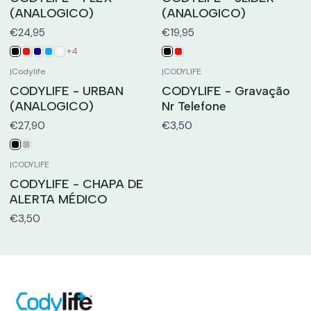
(ANALOGICO)
(ANALOGICO)
€24,95
€19,95
+4
|
Codylife
|
CODYLIFE
CODYLIFE - URBAN
CODYLIFE - Gravação
(ANALOGICO)
Nr Telefone
€27,90
€3,50
|
CODYLIFE
CODYLIFE - CHAPA DE
ALERTA MÉDICO
€3,50