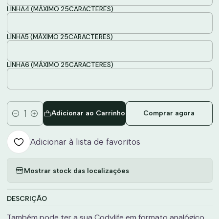
LINHA4 (MÁXIMO 25CARACTERES)
LINHA5 (MÁXIMO 25CARACTERES)
LINHA6 (MÁXIMO 25CARACTERES)
Adicionar ao Carrinho
Comprar agora
Quantidade
Adicionar à lista de favoritos
Mostrar stock das localizações
DESCRIÇÃO
Também pode ter a sua Codylife em formato analógico.