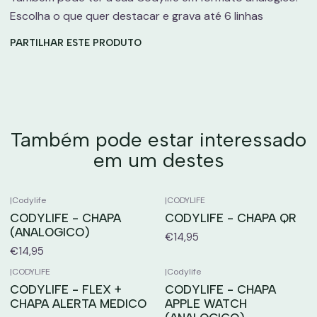
Escolha o que quer destacar e grava até 6 linhas
PARTILHAR ESTE PRODUTO
Também pode estar interessado
em um destes
|
Codylife
|
CODYLIFE
CODYLIFE - CHAPA
CODYLIFE - CHAPA QR
(ANALOGICO)
€14,95
€14,95
|
CODYLIFE
|
Codylife
CODYLIFE - FLEX +
CODYLIFE - CHAPA
CHAPA ALERTA MEDICO
APPLE WATCH