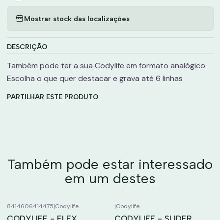
Mostrar stock das localizações
DESCRIÇÃO
Também pode ter a sua Codylife em formato analógico.
Escolha o que quer destacar e grava até 6 linhas
PARTILHAR ESTE PRODUTO
Também pode estar interessado
em um destes
8414606414475
|
Codylife
|
Codylife
CODYLIFE - FLEX
CODYLIFE - SLIDER