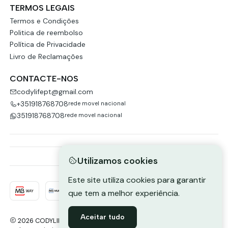
TERMOS LEGAIS
Termos e Condições
Politica de reembolso
Política de Privacidade
Livro de Reclamações
CONTACTE-NOS
codylifept@gmail.com
+351918768708
rede movel nacional
351918768708
rede movel nacional
Utilizamos cookies
Este site utiliza cookies para garantir
que tem a melhor experiência.
Aceitar tudo
2026 CODYLIFE-PORTUGAL.