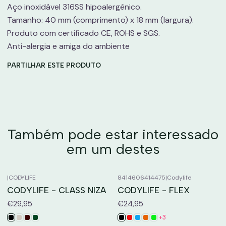
Aço inoxidável 316SS hipoalergênico.
Tamanho: 40 mm (comprimento) x 18 mm (largura).
Produto com certificado CE, ROHS e SGS.
Anti-alergia e amiga do ambiente
PARTILHAR ESTE PRODUTO
Também pode estar interessado
em um destes
|
CODYLIFE
8414606414475
|
Codylife
CODYLIFE - CLASS NIZA
CODYLIFE - FLEX
€29,95
€24,95
+3