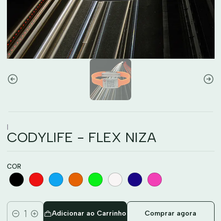
|
CODYLIFE - FLEX NIZA
COR
Adicionar ao Carrinho
Comprar agora
Quantidade