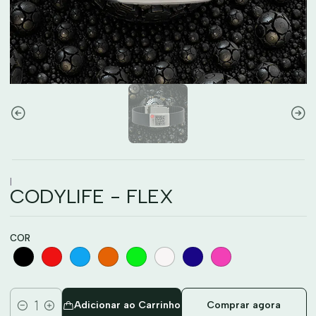
|
CODYLIFE - FLEX
COR
Adicionar ao Carrinho
Comprar agora
Quantidade