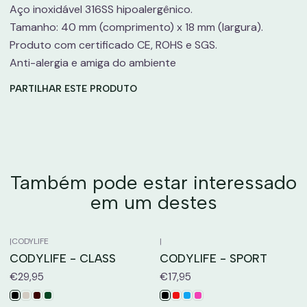
Aço inoxidável 316SS hipoalergênico.
Tamanho: 40 mm (comprimento) x 18 mm (largura).
Produto com certificado CE, ROHS e SGS.
Anti-alergia e amiga do ambiente
PARTILHAR ESTE PRODUTO
Também pode estar interessado
em um destes
|
CODYLIFE
|
CODYLIFE - CLASS
CODYLIFE - SPORT
€29,95
€17,95