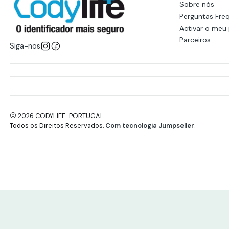
Sobre nós
Perguntas Fre
Activar o meu
Parceiros
Siga-nos
2026 CODYLIFE-PORTUGAL.
Todos os Direitos Reservados.
Com tecnologia Jumpseller
.