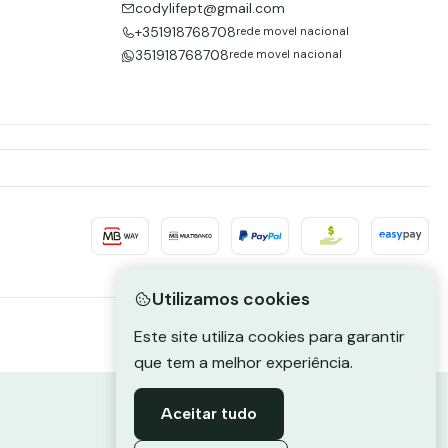
codylifept@gmail.com
+351918768708
rede movel nacional
351918768708
rede movel nacional
Utilizamos cookies
Este site utiliza cookies para garantir
que tem a melhor experiência.
Aceitar tudo