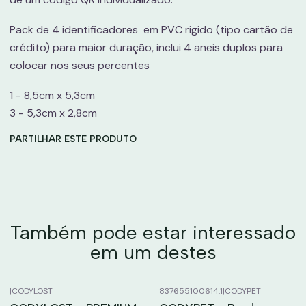
Pack de 4 identificadores em PVC rigido (tipo cartão de
crédito) para maior duração, inclui 4 aneis duplos para
colocar nos seus percentes
1 - 8,5cm x 5,3cm
3 - 5,3cm x 2,8cm
PARTILHAR ESTE PRODUTO
Também pode estar interessado
em um destes
|
CODYLOST
837655100614.1
|
CODYPET