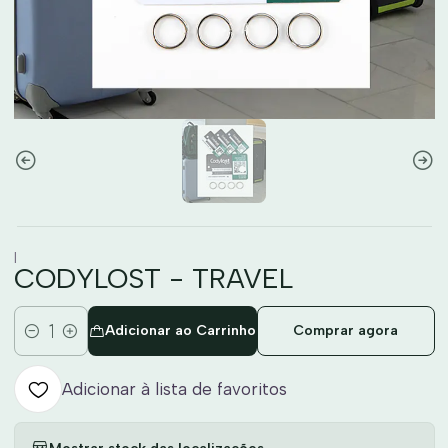
|
CODYLOST - TRAVEL
Adicionar ao Carrinho
Comprar agora
Quantidade
Adicionar à lista de favoritos
Mostrar stock das localizações