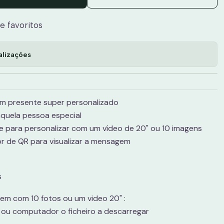
de favoritos
alizações
um presente super personalizado
 aquela pessoa especial
 para personalizar com um vídeo de 20" ou 10 imagens
or de QR para visualizar a mensagem
s
em com 10 fotos ou um video 20" :
 ou computador o ficheiro a descarregar