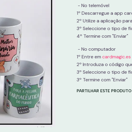
- No telemóvel
1º Descarregue a app ca
2º Utilize a aplicação par
3º Seleccione o tipo de f
4º Termine com "Enviar"
- No computador
1º Entre em
cardmagic.es
2º Introduza o código qu
3º Seleccione o tipo de f
3º Termine com "Enviar"
PARTILHAR ESTE PRODUTO