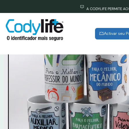
A CODYLIFE PERMITE A
Activar seu 