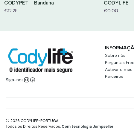
CODYPET - Bandana
CODYLIFE -
€12,25
€0,00
INFORMAÇ
Sobre nós
Perguntas Fre
Activar o meu
Parceiros
Siga-nos
2026 CODYLIFE-PORTUGAL.
Todos os Direitos Reservados.
Com tecnologia Jumpseller
.