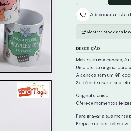
Quantidade
Adicionar à lista 
Mostrar stock das loc
DESCRIÇÃO
Mais que uma caneca, é 
Uma oferta original para
A caneca têm um QR code
Só têm de usar o seu leit
Original e único
Oferece momentos felize
Para gravar a sua mensag
Prepare no seu telemóvel