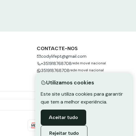
CONTACTE-NOS
codylifept@gmail.com
+351918768708
rede movel nacional
351918768708
rede movel nacional
Utilizamos cookies
Este site utiliza cookies para garantir
que tem a melhor experiência.
Aceitar tudo
Rejeitar tudo