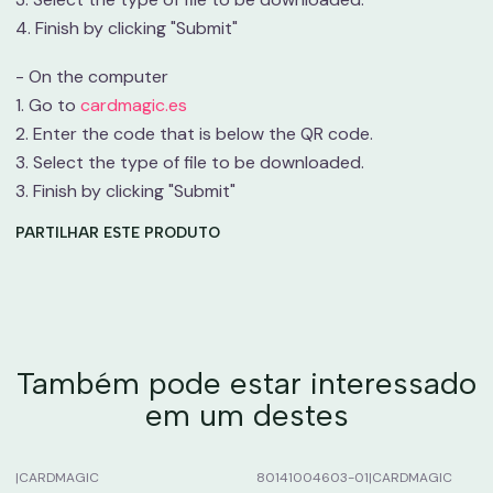
4. Finish by clicking "Submit"
- On the computer
1. Go to
cardmagic.es
2. Enter the code that is below the QR code.
3. Select the type of file to be downloaded.
3. Finish by clicking "Submit"
PARTILHAR ESTE PRODUTO
Também pode estar interessado
em um destes
|
CARDMAGIC
80141004603-01
|
CARDMAGIC