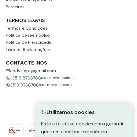
Parceiros
TERMOS LEGAIS
Termos e Condições
Politica de reembolso
Política de Privacidade
Livro de Reclamações
CONTACTE-NOS
codylifept@gmail.com
+351918768708
rede movel nacional
351918768708
rede movel nacional
Utilizamos cookies
Este site utiliza cookies para garantir
que tem a melhor experiência.