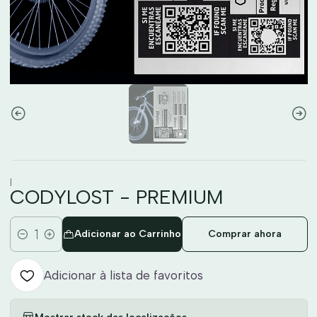
|
CODYLOST - PREMIUM
Adicionar ao Carrinho
Comprar ahora
Quantidade
Adicionar à lista de favoritos
Mostrar stock das localizações