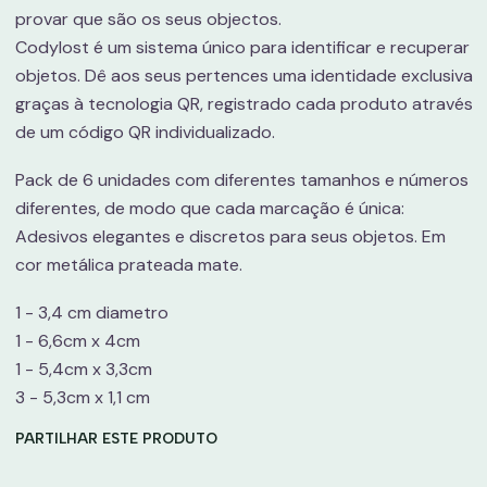
provar que são os seus objectos.
Codylost é um sistema único para identificar e recuperar
objetos. Dê aos seus pertences uma identidade exclusiva
graças à tecnologia QR, registrado cada produto através
de um código QR individualizado.
Pack de 6 unidades com diferentes tamanhos e números
diferentes, de modo que cada marcação é única:
Adesivos elegantes e discretos para seus objetos. Em
cor metálica prateada mate.
1 - 3,4 cm diametro
1 - 6,6cm x 4cm
1 - 5,4cm x 3,3cm
3 - 5,3cm x 1,1 cm
PARTILHAR ESTE PRODUTO