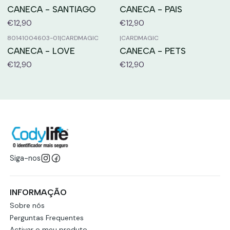
CANECA - SANTIAGO
CANECA - PAIS
€12,90
€12,90
80141004603-01
|
CARDMAGIC
|
CARDMAGIC
CANECA - LOVE
CANECA - PETS
€12,90
€12,90
Siga-nos
INFORMAÇÃO
Sobre nós
Perguntas Frequentes
Activar o meu produto