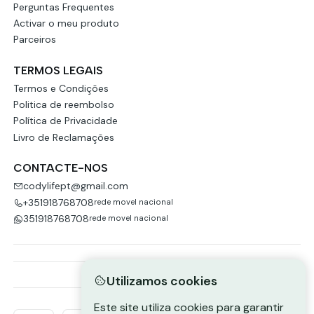
Perguntas Frequentes
Activar o meu produto
Parceiros
TERMOS LEGAIS
Termos e Condições
Politica de reembolso
Política de Privacidade
Livro de Reclamações
CONTACTE-NOS
codylifept@gmail.com
+351918768708
rede movel nacional
351918768708
rede movel nacional
Utilizamos cookies
Este site utiliza cookies para garantir