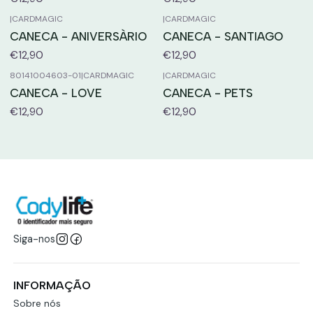
|
CARDMAGIC
|
CARDMAGIC
CANECA - ANIVERSÀRIO
CANECA - SANTIAGO
€12,90
€12,90
80141004603-01
|
CARDMAGIC
|
CARDMAGIC
CANECA - LOVE
CANECA - PETS
€12,90
€12,90
Siga-nos
INFORMAÇÃO
Sobre nós