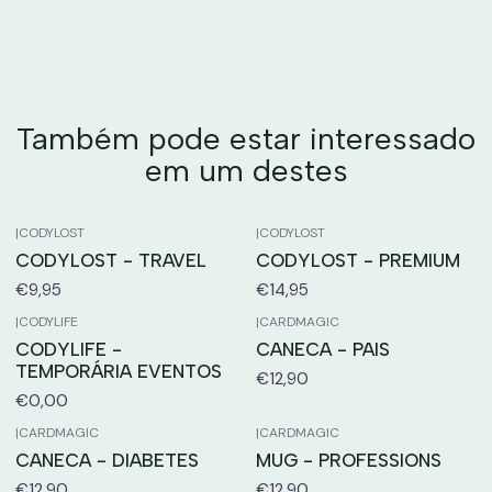
Também pode estar interessado
em um destes
|
CODYLOST
|
CODYLOST
CODYLOST - TRAVEL
CODYLOST - PREMIUM
€9,95
€14,95
|
CODYLIFE
|
CARDMAGIC
CODYLIFE -
CANECA - PAIS
TEMPORÁRIA EVENTOS
€12,90
€0,00
|
CARDMAGIC
|
CARDMAGIC
CANECA - DIABETES
MUG - PROFESSIONS
€12,90
€12,90