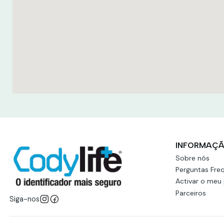
INFORMAÇ
Sobre nós
Perguntas Fre
Activar o meu
Parceiros
Siga-nos