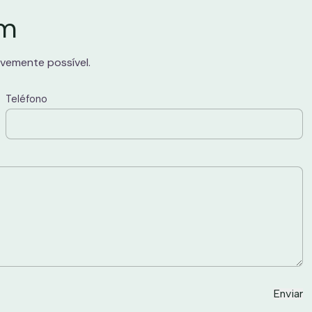
em
vemente possível.
Teléfono