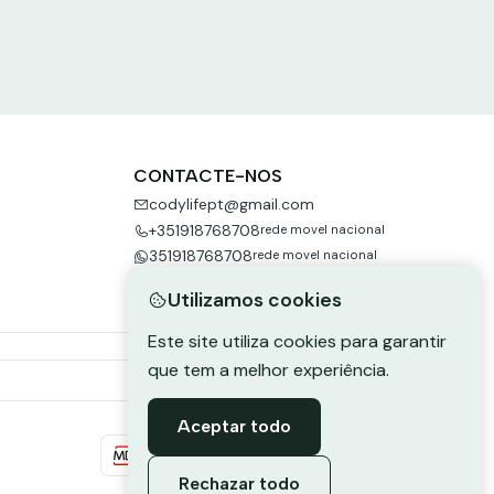
CONTACTE-NOS
codylifept@gmail.com
+351918768708
rede movel nacional
351918768708
rede movel nacional
Utilizamos cookies
Este site utiliza cookies para garantir
que tem a melhor experiência.
Aceptar todo
Rechazar todo