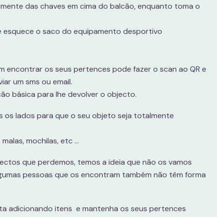
mente das chaves em cima do balcão, enquanto toma o
 esquece o saco do equipamento desportivo
m encontrar os seus pertences pode fazer o scan ao QR e
nviar um sms ou email.
ão básica para lhe devolver o objecto.
os lados para que o seu objeto seja totalmente
alas, mochilas, etc ...
jectos que perdemos, temos a ideia que não os vamos
a algumas pessoas que os encontram também não têm forma
nta adicionando itens e mantenha os seus pertences