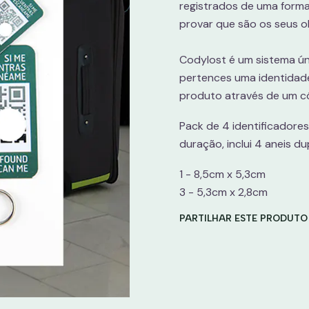
registrados de uma form
provar que são os seus 
Codylost é um sistema úni
pertences uma identidade
produto através de um có
Pack de 4 identificadores
duração, inclui 4 aneis d
1 - 8,5cm x 5,3cm
3 - 5,3cm x 2,8cm
PARTILHAR ESTE PRODUTO