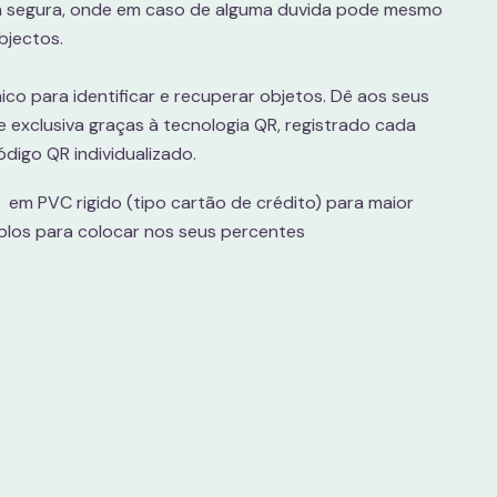
a segura, onde em caso de alguma duvida pode mesmo
objectos.
co para identificar e recuperar objetos. Dê aos seus
 exclusiva graças à tecnologia QR, registrado cada
digo QR individualizado.
 em PVC rigido (tipo cartão de crédito) para maior
uplos para colocar nos seus percentes