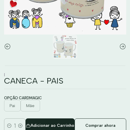
|
CANECA - PAIS
OPÇÃO CARDMAGIC
Pai
Mãe
Adicionar ao Carrinho
Comprar ahora
Quantidade