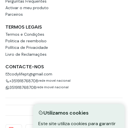
Perguntas Frequentes
Activar o meu produto
Parceiros
TERMOS LEGAIS
Termos e Condições
Politica de reembolso
Política de Privacidade
Livro de Reclamações
CONTACTE-NOS
codylifept@gmail.com
+351918768708
rede movel nacional
351918768708
rede movel nacional
Utilizamos cookies
Este site utiliza cookies para garantir