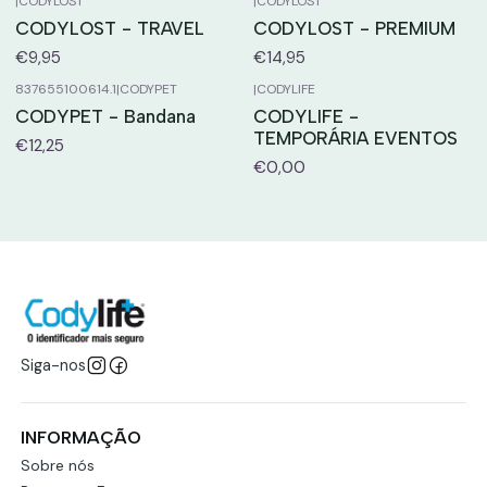
|
CODYLOST
|
CODYLOST
CODYLOST - TRAVEL
CODYLOST - PREMIUM
€9,95
€14,95
837655100614.1
|
CODYPET
|
CODYLIFE
CODYPET - Bandana
CODYLIFE -
TEMPORÁRIA EVENTOS
€12,25
€0,00
Siga-nos
INFORMAÇÃO
Sobre nós