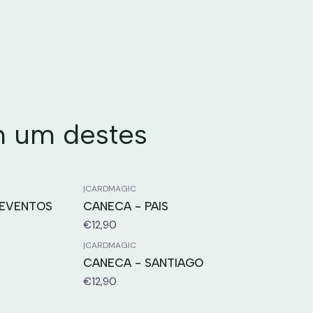
m um destes
|
CARDMAGIC
 EVENTOS
CANECA - PAIS
€12,90
|
CARDMAGIC
CANECA - SANTIAGO
€12,90