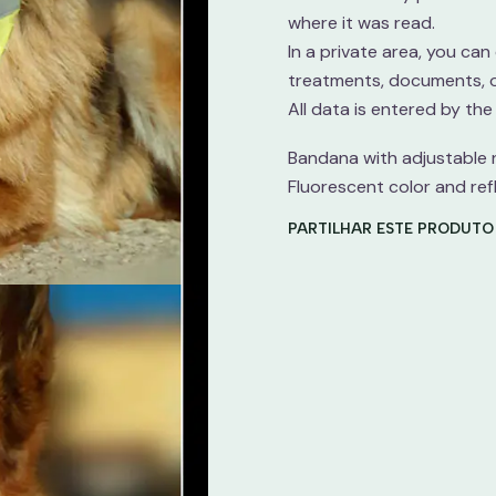
where it was read.
In a private area, you ca
treatments, documents, o
All data is entered by t
Bandana with adjustable n
Fluorescent color and ref
PARTILHAR ESTE PRODUTO