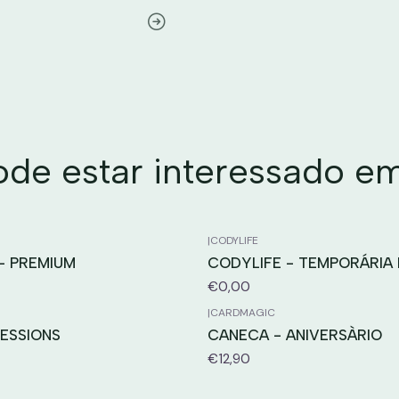
e estar interessado e
|
CODYLIFE
- PREMIUM
CODYLIFE - TEMPORÁRIA
€0,00
|
CARDMAGIC
ESSIONS
CANECA - ANIVERSÀRIO
€12,90