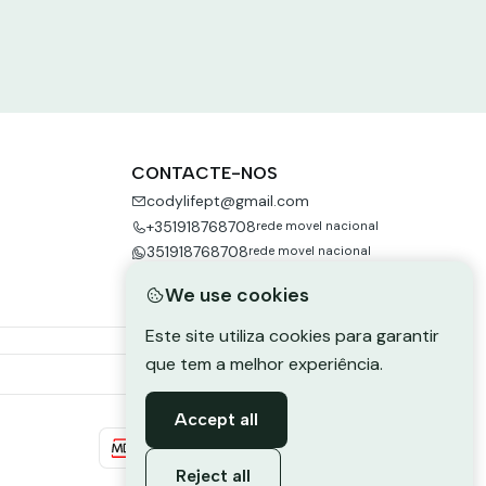
CONTACTE-NOS
codylifept@gmail.com
+351918768708
rede movel nacional
351918768708
rede movel nacional
We use cookies
Este site utiliza cookies para garantir
que tem a melhor experiência.
Accept all
Reject all