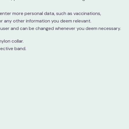
n enter more personal data, such as vaccinations,
r any other information you deem relevant.
he user and can be changed whenever you deem necessary.
ylon collar.
lective band.