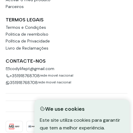
Parceiros
TERMOS LEGAIS
Termos e Condições
Politica de reembolso
Política de Privacidade
Livro de Reclamações
CONTACTE-NOS
codylifept@gmail.com
+351918768708
rede movel nacional
351918768708
rede movel nacional
We use cookies
Este site utiliza cookies para garantir
que tem a melhor experiência.