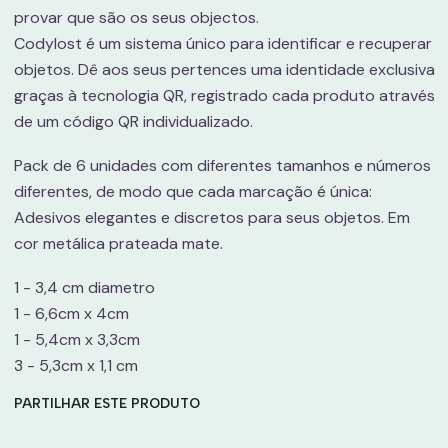
provar que são os seus objectos.
Codylost é um sistema único para identificar e recuperar
objetos. Dê aos seus pertences uma identidade exclusiva
graças à tecnologia QR, registrado cada produto através
de um código QR individualizado.
Pack de 6 unidades com diferentes tamanhos e números
diferentes, de modo que cada marcação é única:
Adesivos elegantes e discretos para seus objetos. Em
cor metálica prateada mate.
1 - 3,4 cm diametro
1 - 6,6cm x 4cm
1 - 5,4cm x 3,3cm
3 - 5,3cm x 1,1 cm
PARTILHAR ESTE PRODUTO