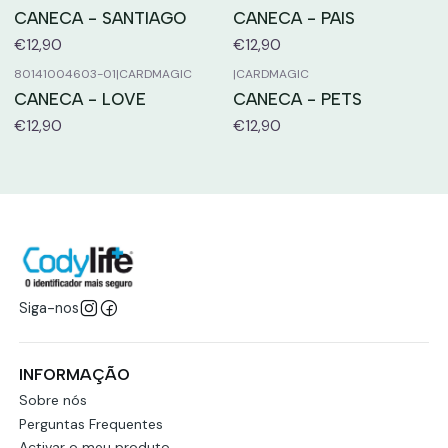
CANECA - SANTIAGO
CANECA - PAIS
€12,90
€12,90
80141004603-01
|
CARDMAGIC
|
CARDMAGIC
CANECA - LOVE
CANECA - PETS
€12,90
€12,90
Siga-nos
INFORMAÇÃO
Sobre nós
Perguntas Frequentes
Activar o meu produto