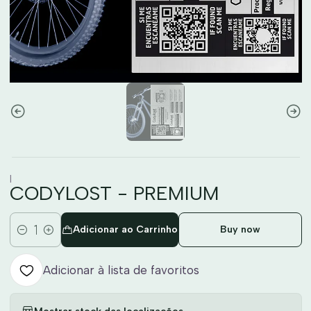
|
CODYLOST - PREMIUM
Adicionar ao Carrinho
Buy now
Quantidade
Adicionar à lista de favoritos
Mostrar stock das localizações