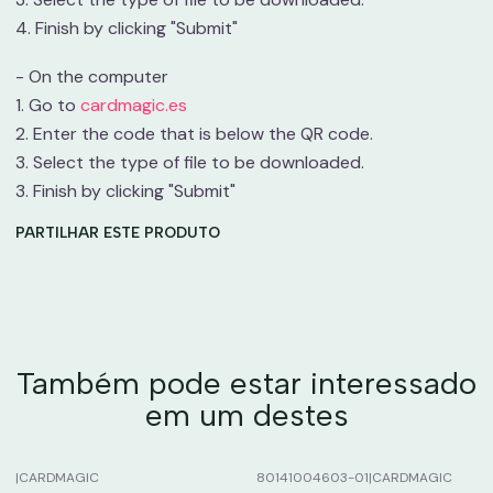
4. Finish by clicking "Submit"
- On the computer
1. Go to
cardmagic.es
2. Enter the code that is below the QR code.
3. Select the type of file to be downloaded.
3. Finish by clicking "Submit"
PARTILHAR ESTE PRODUTO
Também pode estar interessado
em um destes
|
CARDMAGIC
80141004603-01
|
CARDMAGIC