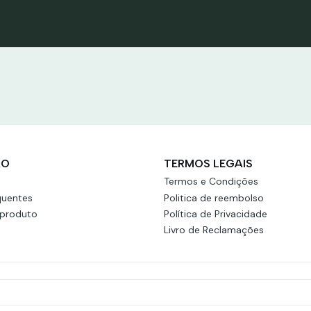
utos
Ver produtos
ÃO
TERMOS LEGAIS
Termos e Condições
quentes
Politica de reembolso
 produto
Política de Privacidade
Livro de Reclamações