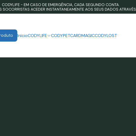
CODYLIFE - EM CASO DE EMERGÊNCIA, CADA SEGUNDO CONTA.
OS SOCORRISTAS ACEDER INSTANTANEAMENTE AOS SEUS DADOS ATRAVÉS
Produto
Início
CODYLIFE
CODYPET
CARDMAGIC
CODYLOST