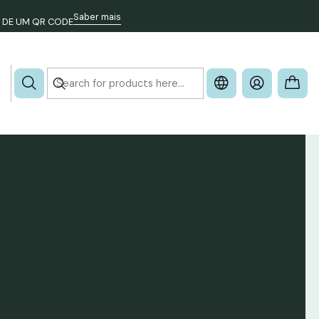
Saber mais
 DE UM QR CODE