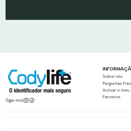
Ver produtos
Ver prod
INFORMAÇ
Sobre nós
Perguntas Fre
Activar o meu
Parceiros
Siga-nos