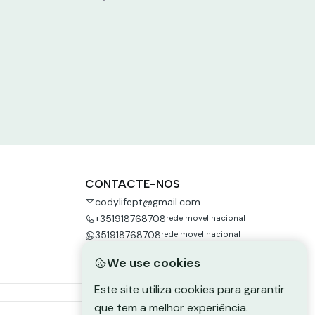
CONTACTE-NOS
codylifept@gmail.com
+351918768708
rede movel nacional
351918768708
rede movel nacional
We use cookies
Este site utiliza cookies para garantir
que tem a melhor experiência.