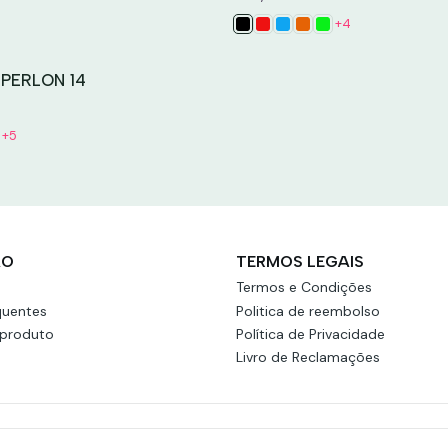
+4
 PERLON 14
+5
ÃO
TERMOS LEGAIS
Termos e Condições
quentes
Politica de reembolso
 produto
Política de Privacidade
Livro de Reclamações