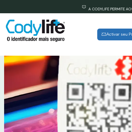
Home
C
A CODYLIFE PERMITE A
Activar seu 