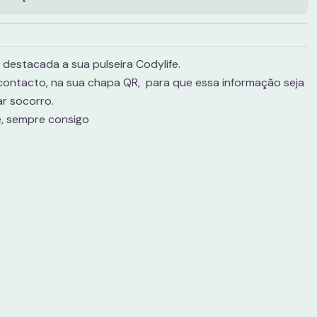
 destacada a sua pulseira Codylife.
ontacto, na sua chapa QR, para que essa informação seja
tar socorro.
e, sempre consigo