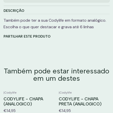
DESCRIÇÃO
Também pode ter a sua Codylife em formato analógico.
Escolha o que quer destacar e grava até 6 linhas
PARTILHAR ESTE PRODUTO
Também pode estar interessado
em um destes
|
Codylife
|
Codylife
CODYLIFE - CHAPA
CODYLIFE - CHAPA
(ANALOGICO)
PRETA (ANALOGICO)
€14,95
€14,95