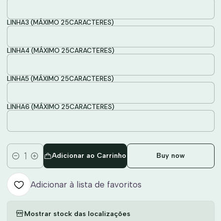
LINHA3 (MÁXIMO 25CARACTERES)
LINHA4 (MÁXIMO 25CARACTERES)
LINHA5 (MÁXIMO 25CARACTERES)
LINHA6 (MÁXIMO 25CARACTERES)
Adicionar ao Carrinho
Buy now
Quantidade
Adicionar à lista de favoritos
Mostrar stock das localizações