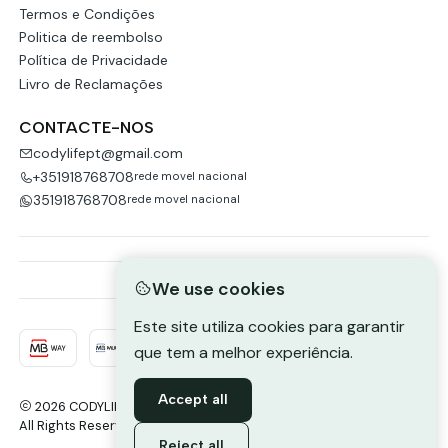
Termos e Condições
Politica de reembolso
Política de Privacidade
Livro de Reclamações
CONTACTE-NOS
codylifept@gmail.com
+351918768708
rede movel nacional
351918768708
rede movel nacional
We use cookies
Este site utiliza cookies para garantir
que tem a melhor experiência.
Accept all
2026 CODYLIFE-PORTUGAL.
All Rights Reserved.
Powered by Jumpseller
.
Reject all