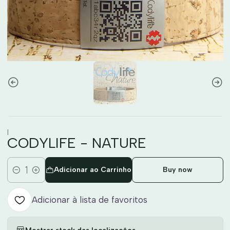
|
CODYLIFE - NATURE
Adicionar ao Carrinho
Buy now
Quantidade
Adicionar à lista de favoritos
Mostrar stock das localizações