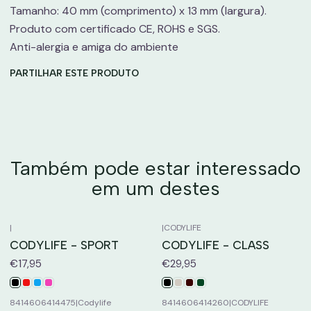
Tamanho: 40 mm (comprimento) x 13 mm (largura).
Produto com certificado CE, ROHS e SGS.
Anti-alergia e amiga do ambiente
PARTILHAR ESTE PRODUTO
Também pode estar interessado
em um destes
|
|
CODYLIFE
CODYLIFE - SPORT
CODYLIFE - CLASS
€17,95
€29,95
8414606414475
|
Codylife
8414606414260
|
CODYLIFE