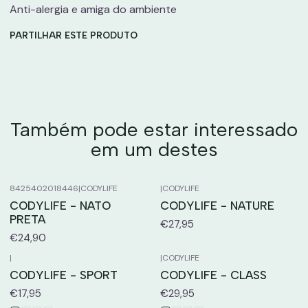
Anti-alergia e amiga do ambiente
PARTILHAR ESTE PRODUTO
Também pode estar interessado
em um destes
8425402018446
|
CODYLIFE
|
CODYLIFE
CODYLIFE - NATO
CODYLIFE - NATURE
PRETA
€27,95
€24,90
|
|
CODYLIFE
CODYLIFE - SPORT
CODYLIFE - CLASS
€17,95
€29,95