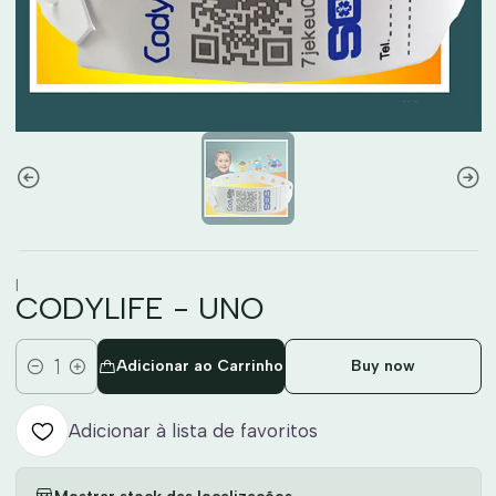
|
CODYLIFE - UNO
Adicionar ao Carrinho
Buy now
Quantidade
Adicionar à lista de favoritos
Mostrar stock das localizações