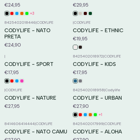
€24,95
€29,95
+3
8425402018446
|
CODYLIFE
|
CODYLIFE
CODYLIFE - NATO
CODYLIFE - ETHNIC
PRETA
€19,95
€24,90
|
8425402018972
|
CODYLIFE
CODYLIFE - SPORT
CODYLIFE - KIDS
€17,95
€17,95
|
CODYLIFE
8425402018958
|
Codylife
CODYLIFE - NATURE
CODYLIFE - URBAN
€27,95
€27,90
+1
8414606414444
|
CODYLIFE
8425402017999
|
CODYLIFE
CODYLIFE - NATO CAMU
CODYLIFE - ALOHA
€27,90
€27,90