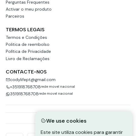
Perguntas Frequentes
Activar o meu produto
Parceiros
TERMOS LEGAIS
Termos e Condições
Politica de reembolso
Política de Privacidade
Livro de Reclamações
CONTACTE-NOS
codylifept@gmail.com
+351918768708
rede movel nacional
351918768708
rede movel nacional
We use cookies
Este site utiliza cookies para garantir