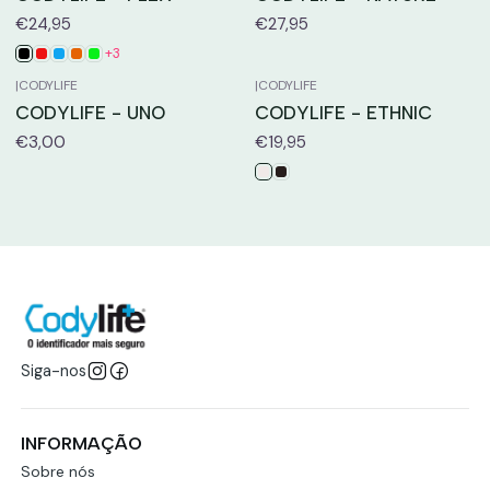
€24,95
€27,95
+3
|
CODYLIFE
|
CODYLIFE
CODYLIFE - UNO
CODYLIFE - ETHNIC
€3,00
€19,95
Siga-nos
INFORMAÇÃO
Sobre nós