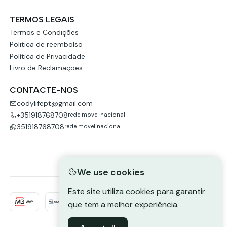
TERMOS LEGAIS
Termos e Condições
Politica de reembolso
Política de Privacidade
Livro de Reclamações
CONTACTE-NOS
codylifept@gmail.com
+351918768708
rede movel nacional
351918768708
rede movel nacional
We use cookies
Este site utiliza cookies para garantir
que tem a melhor experiência.