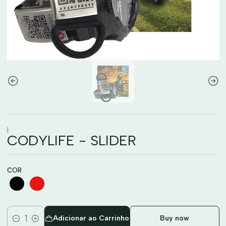
|
CODYLIFE - SLIDER
COR
Adicionar ao Carrinho
Buy now
Quantidade