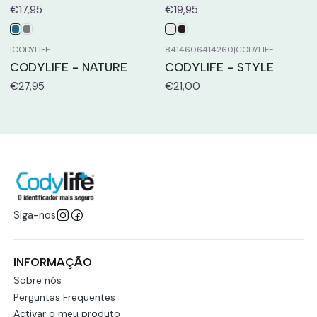
€17,95
€19,95
|
CODYLIFE
8414606414260
|
CODYLIFE
CODYLIFE - NATURE
CODYLIFE - STYLE
€27,95
€21,00
Siga-nos
INFORMAÇÃO
Sobre nós
Perguntas Frequentes
Activar o meu produto