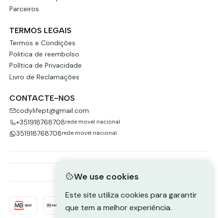
Parceiros
TERMOS LEGAIS
Termos e Condições
Politica de reembolso
Política de Privacidade
Livro de Reclamações
CONTACTE-NOS
codylifept@gmail.com
+351918768708
rede movel nacional
351918768708
rede movel nacional
We use cookies
Este site utiliza cookies para garantir
que tem a melhor experiência.