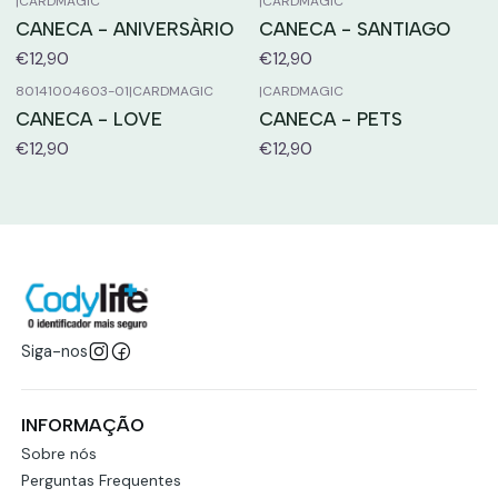
|
CARDMAGIC
|
CARDMAGIC
CANECA - ANIVERSÀRIO
CANECA - SANTIAGO
€12,90
€12,90
80141004603-01
|
CARDMAGIC
|
CARDMAGIC
CANECA - LOVE
CANECA - PETS
€12,90
€12,90
Siga-nos
INFORMAÇÃO
Sobre nós
Perguntas Frequentes