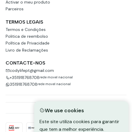
Activar o meu produto
Parceiros
TERMOS LEGAIS
Termos e Condições
Politica de reembolso
Política de Privacidade
Livro de Reclamações
CONTACTE-NOS
codylifept@gmail.com
+351918768708
rede movel nacional
351918768708
rede movel nacional
We use cookies
Este site utiliza cookies para garantir
que tem a melhor experiência.