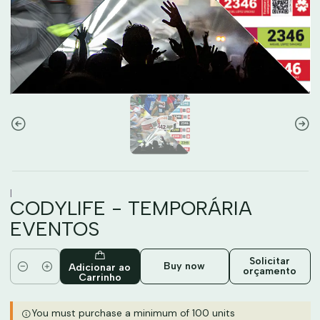
|
CODYLIFE - TEMPORÁRIA
EVENTOS
Solicitar
Buy now
Adicionar ao
orçamento
Quantidade
Carrinho
You must purchase a minimum of 100 units