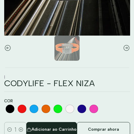
|
CODYLIFE - FLEX NIZA
COR
Adicionar ao Carrinho
Comprar ahora
Quantidade