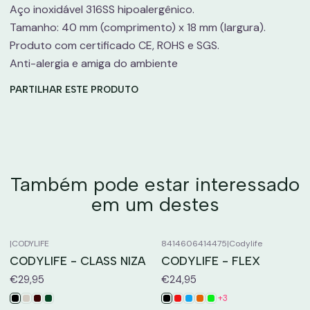
Aço inoxidável 316SS hipoalergênico.
Tamanho: 40 mm (comprimento) x 18 mm (largura).
Produto com certificado CE, ROHS e SGS.
Anti-alergia e amiga do ambiente
PARTILHAR ESTE PRODUTO
Também pode estar interessado
em um destes
|
CODYLIFE
8414606414475
|
Codylife
CODYLIFE - CLASS NIZA
CODYLIFE - FLEX
€29,95
€24,95
+3