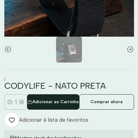
|
CODYLIFE - NATO PRETA
Adicionar ao Carrinho
Comprar ahora
Quantidade
Adicionar à lista de favoritos
Mostrar stock das localizações