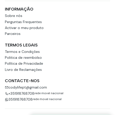
INFORMAÇÃO
Sobre nós
Perguntas Frequentes
Activar o meu produto
Parceiros
TERMOS LEGAIS
Termos e Condições
Politica de reembolso
Política de Privacidade
Livro de Reclamações
CONTACTE-NOS
codylifept@gmail.com
+351918768708
rede movel nacional
351918768708
rede movel nacional