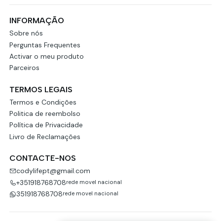
INFORMAÇÃO
Sobre nós
Perguntas Frequentes
Activar o meu produto
Parceiros
TERMOS LEGAIS
Termos e Condições
Politica de reembolso
Política de Privacidade
Livro de Reclamações
CONTACTE-NOS
codylifept@gmail.com
+351918768708
rede movel nacional
351918768708
rede movel nacional