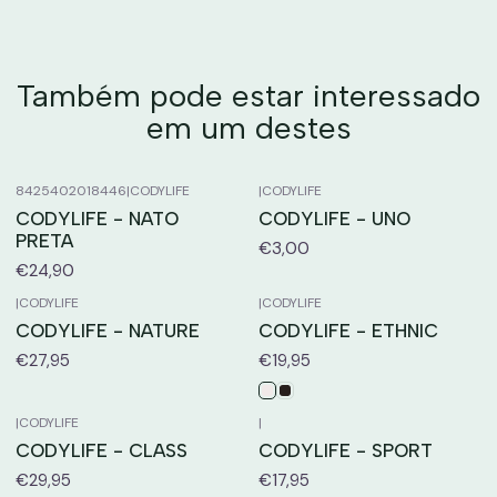
Também pode estar interessado
em um destes
8425402018446
|
CODYLIFE
|
CODYLIFE
CODYLIFE - NATO
CODYLIFE - UNO
PRETA
€3,00
€24,90
|
CODYLIFE
|
CODYLIFE
CODYLIFE - NATURE
CODYLIFE - ETHNIC
€27,95
€19,95
|
CODYLIFE
|
CODYLIFE - CLASS
CODYLIFE - SPORT
€29,95
€17,95