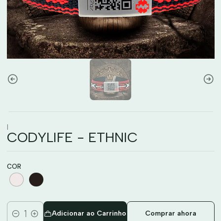
|
CODYLIFE - ETHNIC
COR
Adicionar ao Carrinho
Comprar ahora
Quantidade