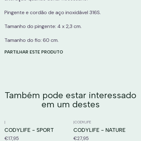
Pingente e cordão de aço inoxidável 316S.
Tamanho do pingente: 4 x 2,3 cm.
Tamanho do fio: 60 cm.
PARTILHAR ESTE PRODUTO
Também pode estar interessado
em um destes
|
|
CODYLIFE
CODYLIFE - SPORT
CODYLIFE - NATURE
€17,95
€27,95