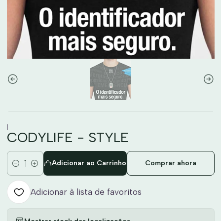
|
CODYLIFE - STYLE
Adicionar ao Carrinho
Comprar ahora
Quantidade
Adicionar à lista de favoritos
Mostrar stock das localizações