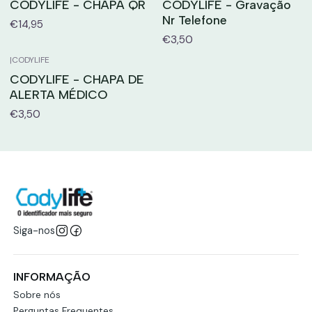
CODYLIFE - CHAPA QR
CODYLIFE - Gravação
Nr Telefone
€14,95
€3,50
|
CODYLIFE
CODYLIFE - CHAPA DE
ALERTA MÉDICO
€3,50
Siga-nos
INFORMAÇÃO
Sobre nós
Perguntas Frequentes