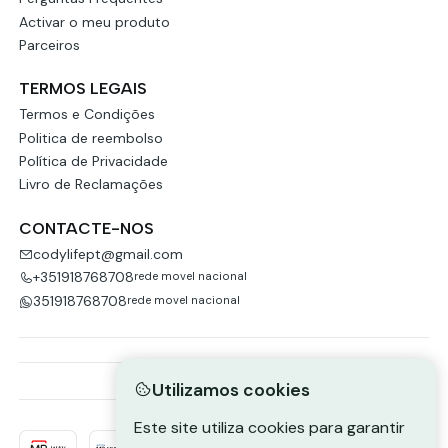
Activar o meu produto
Parceiros
TERMOS LEGAIS
Termos e Condições
Politica de reembolso
Política de Privacidade
Livro de Reclamações
CONTACTE-NOS
codylifept@gmail.com
+351918768708
rede movel nacional
351918768708
rede movel nacional
Utilizamos cookies
Este site utiliza cookies para garantir