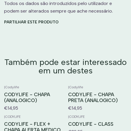
Todos os dados são introduzidos pelo utilizador e
podem ser alterados sempre que ache necessário.
PARTILHAR ESTE PRODUTO
Também pode estar interessado
em um destes
|
Codylife
|
Codylife
CODYLIFE - CHAPA
CODYLIFE - CHAPA
(ANALOGICO)
PRETA (ANALOGICO)
€14,95
€14,95
|
CODYLIFE
|
CODYLIFE
CODYLIFE - FLEX +
CODYLIFE - CLASS
CHAPA ALERTA MEDICO