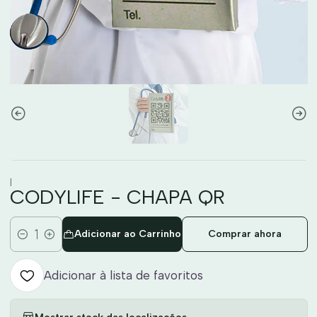
|
CODYLIFE - CHAPA QR
Adicionar ao Carrinho
Comprar ahora
Quantidade
Adicionar à lista de favoritos
Mostrar stock das localizações