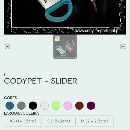
|
CODYPET - SLIDER
CORES
LARGURA COLEIRA
XS (1 - 1,5cm)
S (1,5-2cm)
M (2 - 2,5cm)