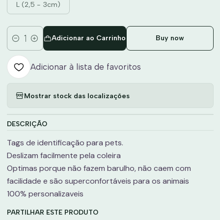
L (2,5 - 3cm)
Adicionar ao Carrinho
Buy now
Quantidade
Adicionar à lista de favoritos
Mostrar stock das localizações
DESCRIÇÃO
Tags de identificação para pets.
Deslizam facilmente pela coleira
Optimas porque não fazem barulho, não caem com
facilidade e são superconfortáveis para os animais
100% personalizaveis
PARTILHAR ESTE PRODUTO