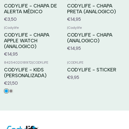
CODYLIFE - CHAPA DE
CODYLIFE - CHAPA
ALERTA MÉDICO
PRETA (ANALOGICO)
€3,50
€14,95
|
Codylife
|
Codylife
CODYLIFE - CHAPA
CODYLIFE - CHAPA
APPLE WATCH
(ANALOGICO)
(ANALOGICO)
€14,95
€14,95
8425402018972
|
CODYLIFE
|
CODYLIFE
CODYLIFE - KIDS
CODYLIFE - STICKER
(PERSONALIZADA)
€9,95
€21,50