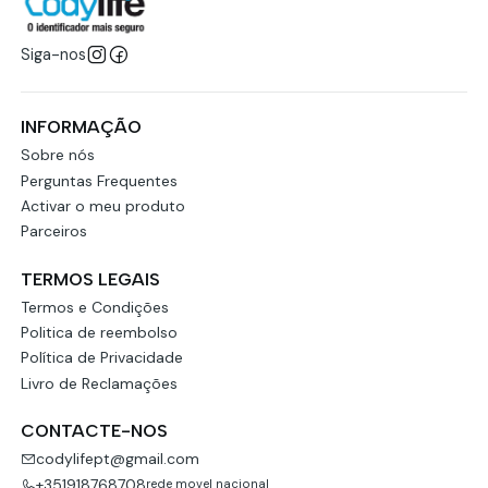
Siga-nos
INFORMAÇÃO
Sobre nós
Perguntas Frequentes
Activar o meu produto
Parceiros
TERMOS LEGAIS
Termos e Condições
Politica de reembolso
Política de Privacidade
Livro de Reclamações
CONTACTE-NOS
codylifept@gmail.com
+351918768708
rede movel nacional