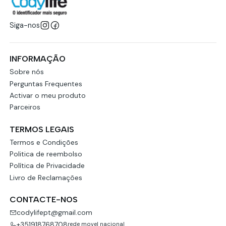
Siga-nos
INFORMAÇÃO
Sobre nós
Perguntas Frequentes
Activar o meu produto
Parceiros
TERMOS LEGAIS
Termos e Condições
Politica de reembolso
Política de Privacidade
Livro de Reclamações
CONTACTE-NOS
codylifept@gmail.com
+351918768708
rede movel nacional