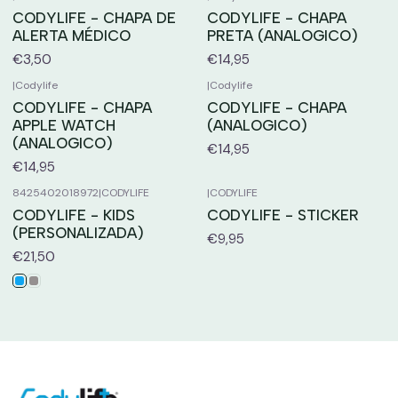
CODYLIFE - CHAPA DE
CODYLIFE - CHAPA
ALERTA MÉDICO
PRETA (ANALOGICO)
€3,50
€14,95
|
Codylife
|
Codylife
CODYLIFE - CHAPA
CODYLIFE - CHAPA
APPLE WATCH
(ANALOGICO)
(ANALOGICO)
€14,95
€14,95
8425402018972
|
CODYLIFE
|
CODYLIFE
CODYLIFE - KIDS
CODYLIFE - STICKER
(PERSONALIZADA)
€9,95
€21,50