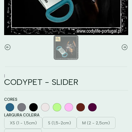
|
CODYPET - SLIDER
CORES
LARGURA COLEIRA
XS (1 - 1,5cm)
S (1,5-2cm)
M (2 - 2,5cm)