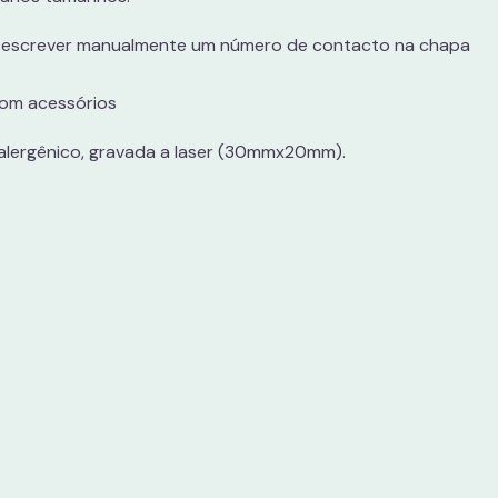
e escrever manualmente um número de contacto na chapa
com acessórios
alergênico, gravada a laser (30mmx20mm).