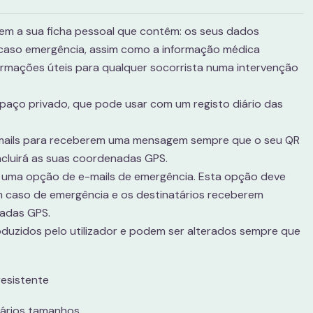
em a sua ficha pessoal que contêm: os seus dados
 caso emergência, assim como a informação médica
formações úteis para qualquer socorrista numa intervenção
aço privado, que pode usar com um registo diário das
emails para receberem uma mensagem sempre que o seu QR
incluirá as suas coordenadas GPS.
m uma opção de e-mails de emergência. Esta opção deve
m caso de emergência e os destinatários receberem
adas GPS.
duzidos pelo utilizador e podem ser alterados sempre que
resistente
vários tamanhos.