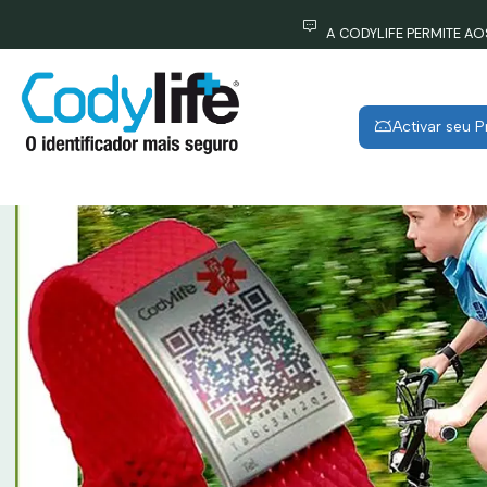
A CODYLIFE PERMITE A
Activar seu 