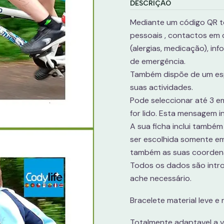
DESCRIÇÃO
Mediante um código QR t
pessoais , contactos em
(alergias, medicação), in
de emergência.
Também dispõe de um esp
suas actividades.
Pode seleccionar até 3 
for lido. Esta mensagem 
A sua ficha inclui també
ser escolhida somente e
também as suas coorden
Todos os dados são intro
ache necessário.
Bracelete material leve e 
Totalmente adaptavel a 