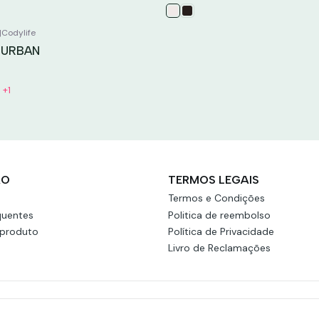
|
Codylife
 URBAN
+1
ÃO
TERMOS LEGAIS
Termos e Condições
quentes
Politica de reembolso
 produto
Política de Privacidade
Livro de Reclamações