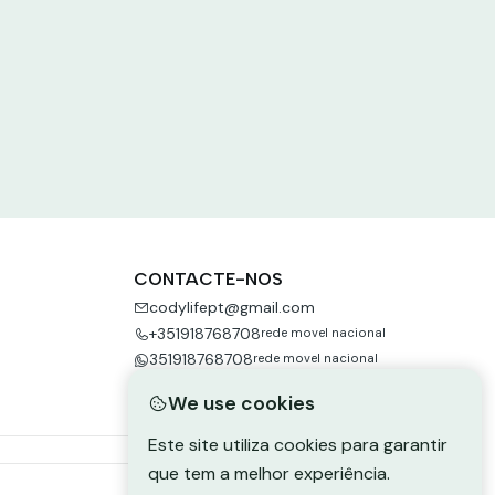
CONTACTE-NOS
codylifept@gmail.com
+351918768708
rede movel nacional
351918768708
rede movel nacional
We use cookies
Este site utiliza cookies para garantir
que tem a melhor experiência.