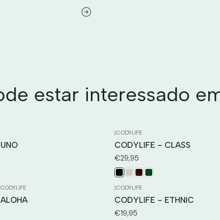
e estar interessado e
|
CODYLIFE
 UNO
CODYLIFE - CLASS
€29,95
|
CODYLIFE
|
CODYLIFE
 ALOHA
CODYLIFE - ETHNIC
€19,95