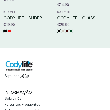
€14,95
|
CODYLIFE
|
CODYLIFE
CODYLIFE - SLIDER
CODYLIFE - CLASS
€19,95
€29,95
Siga-nos
INFORMAÇÃO
Sobre nós
Perguntas Frequentes
Activar o meu produto