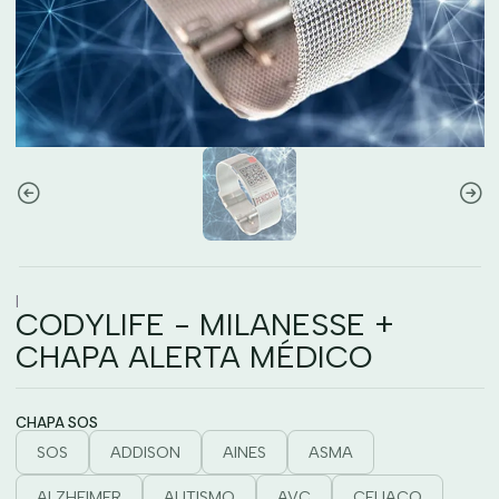
|
CODYLIFE - MILANESSE +
CHAPA ALERTA MÉDICO
CHAPA SOS
SOS
ADDISON
AINES
ASMA
ALZHEIMER
AUTISMO
AVC
CELIACO