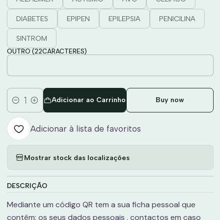
DIABETES
EPIPEN
EPILEPSIA
PENICILINA
SINTROM
OUTRO (22CARACTERES)
Adicionar ao Carrinho
Buy now
Quantidade
Adicionar à lista de favoritos
Mostrar stock das localizações
DESCRIÇÃO
Mediante um código QR tem a sua ficha pessoal que
contêm: os seus dados pessoais , contactos em caso