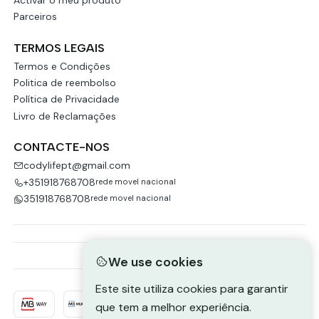
Parceiros
TERMOS LEGAIS
Termos e Condições
Politica de reembolso
Política de Privacidade
Livro de Reclamações
CONTACTE-NOS
codylifept@gmail.com
+351918768708
rede movel nacional
351918768708
rede movel nacional
We use cookies
Este site utiliza cookies para garantir
que tem a melhor experiência.