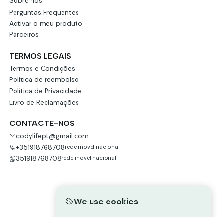
Sobre nós
Perguntas Frequentes
Activar o meu produto
Parceiros
TERMOS LEGAIS
Termos e Condições
Politica de reembolso
Política de Privacidade
Livro de Reclamações
CONTACTE-NOS
codylifept@gmail.com
+351918768708
rede movel nacional
351918768708
rede movel nacional
We use cookies