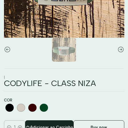
|
CODYLIFE - CLASS NIZA
COR
Adicionar ao Carrinho
Buy now