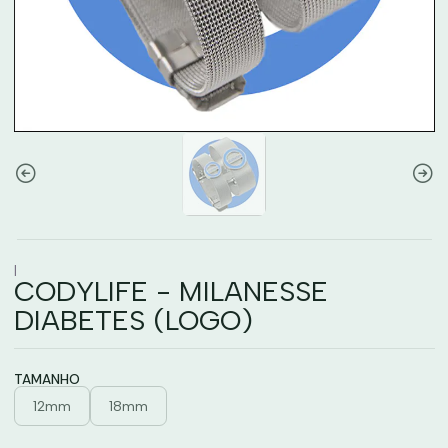
|
CODYLIFE - MILANESSE
DIABETES (LOGO)
TAMANHO
12mm
18mm