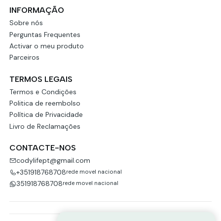
INFORMAÇÃO
Sobre nós
Perguntas Frequentes
Activar o meu produto
Parceiros
TERMOS LEGAIS
Termos e Condições
Politica de reembolso
Política de Privacidade
Livro de Reclamações
CONTACTE-NOS
codylifept@gmail.com
+351918768708
rede movel nacional
351918768708
rede movel nacional