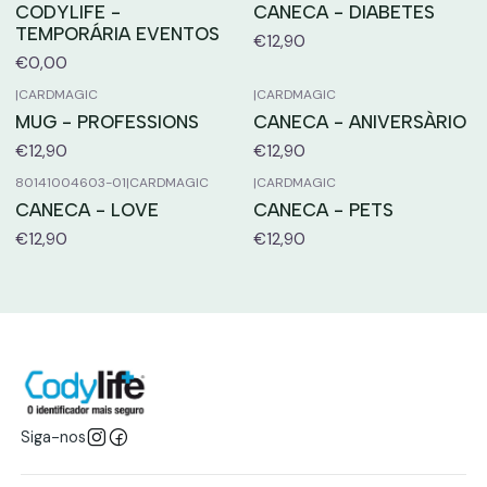
CODYLIFE -
CANECA - DIABETES
TEMPORÁRIA EVENTOS
€12,90
€0,00
|
CARDMAGIC
|
CARDMAGIC
MUG - PROFESSIONS
CANECA - ANIVERSÀRIO
€12,90
€12,90
80141004603-01
|
CARDMAGIC
|
CARDMAGIC
CANECA - LOVE
CANECA - PETS
€12,90
€12,90
Siga-nos